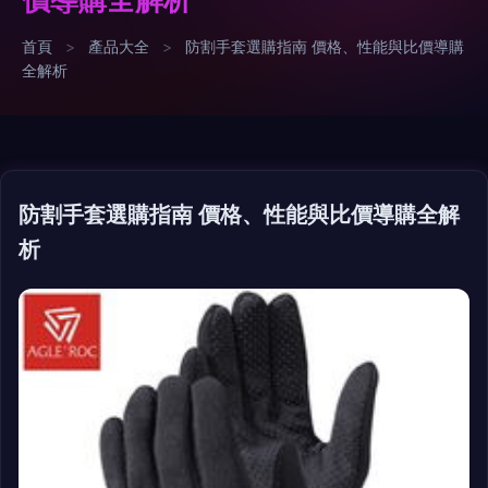
首頁
>
產品大全
>
防割手套選購指南 價格、性能與比價導購
全解析
防割手套選購指南 價格、性能與比價導購全解
析