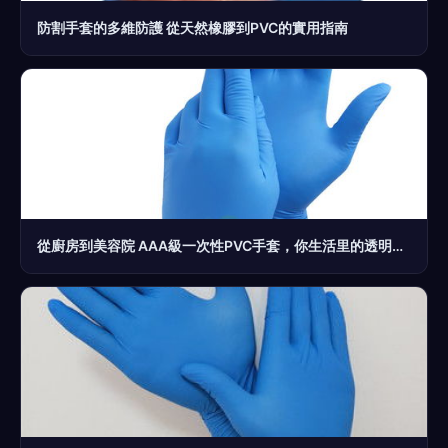
防割手套的多維防護 從天然橡膠到PVC的實用指南
從廚房到美容院 AAA級一次性PVC手套，你生活里的透明衛士