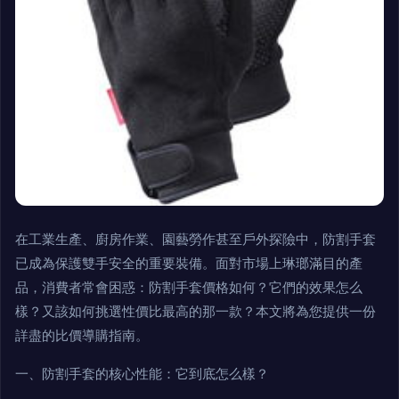
在工業生產、廚房作業、園藝勞作甚至戶外探險中，防割手套
已成為保護雙手安全的重要裝備。面對市場上琳瑯滿目的產
品，消費者常會困惑：防割手套價格如何？它們的效果怎么
樣？又該如何挑選性價比最高的那一款？本文將為您提供一份
詳盡的比價導購指南。
一、防割手套的核心性能：它到底怎么樣？