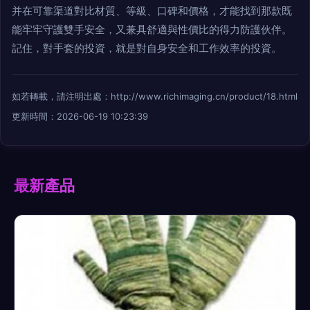
并在可靠渠道對比材質、等級、口碑和價格，才能找到那款既
能牢牢守護雙手安全，又兼具舒適與性價比的得力防護伙伴。
記住，對手套的投資，就是對自身安全和工作效率的投資。
如若轉載，請注明出處：http://www.richimaging.cn/product/18.html
更新時間：2026-06-19 10:23:39
最新產品