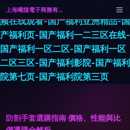
国产福利微拍一区-国产福利小视
上海曦撻電子商務有限公司
频在线观看-国产福利亚洲精品-国
产福利页-国产福利一二三区在线-
国产福利一区二区-国产福利一区
二区三区-国产福利影院-国产福利
院第七页-国产福利院第三页
防割手套選購指南 價格、性能與比
價導購全解析